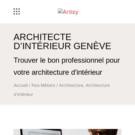
ARCHITECTE
D’INTÉRIEUR GENÈVE
Trouver le bon professionnel pour
votre architecture d’intérieur
Accueil
/
Nos Métiers
/ Architecture, Architecture
d’intérieur