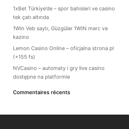
1xBet Türkiye’de – spor bahisleri ve casino
tek çatı altında
1Win Veb saytı, Güzgülər 1WIN mərc və
kazino
Lemon Casino Online – oficjalna strona pl
(+155 fs)
NVCasino – automaty i gry live casino
dostępne na platformie
Commentaires récents