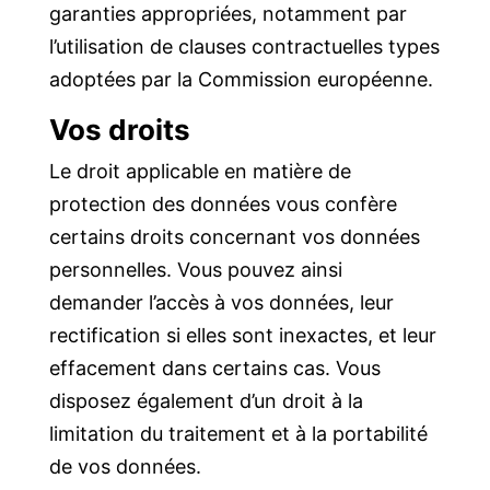
garanties appropriées, notamment par
l’utilisation de clauses contractuelles types
adoptées par la Commission européenne.
Vos droits
Le droit applicable en matière de
protection des données vous confère
certains droits concernant vos données
personnelles. Vous pouvez ainsi
demander l’accès à vos données, leur
rectification si elles sont inexactes, et leur
effacement dans certains cas. Vous
disposez également d’un droit à la
limitation du traitement et à la portabilité
de vos données.