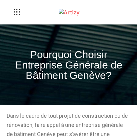
Pourquoi Choisir
Entreprise Générale de
Bâtiment Genève?
Dans le cadre de tout projet de construction ou de
rénovation, faire appel à une entreprise générale
de bâtiment Genève peut s’avérer être une