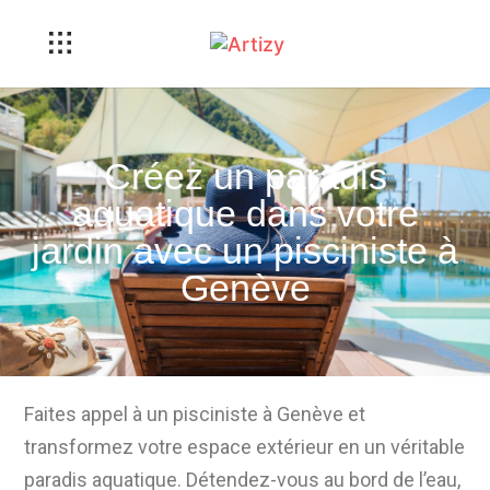
Créez un paradis
aquatique dans votre
jardin avec un pisciniste à
Genève
Faites appel à un pisciniste à Genève et
transformez votre espace extérieur en un véritable
paradis aquatique. Détendez-vous au bord de l’eau,