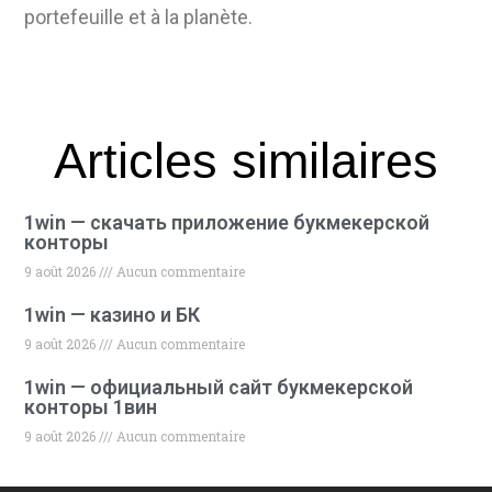
portefeuille et à la planète.
Articles similaires
1win — скачать приложение букмекерской
конторы
9 août 2026
Aucun commentaire
1win — казино и БК
9 août 2026
Aucun commentaire
1win — официальный сайт букмекерской
конторы 1вин
9 août 2026
Aucun commentaire