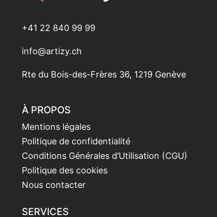
+41 22 840 99 99
info@artizy.ch
Rte du Bois-des-Frères 36, 1219 Genève
À PROPOS
Mentions légales
Politique de confidentialité
Conditions Générales d’Utilisation (CGU)
Politique des cookies
Nous contacter
SERVICES