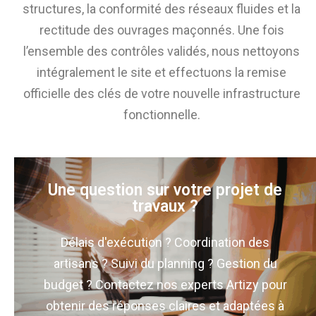
structures, la conformité des réseaux fluides et la
rectitude des ouvrages maçonnés. Une fois
l’ensemble des contrôles validés, nous nettoyons
intégralement le site et effectuons la remise
officielle des clés de votre nouvelle infrastructure
fonctionnelle.
Une question sur votre projet de
travaux ?
Délais d'exécution ? Coordination des
artisans ? Suivi du planning ? Gestion du
budget ? Contactez nos experts Artizy pour
obtenir des réponses claires et adaptées à