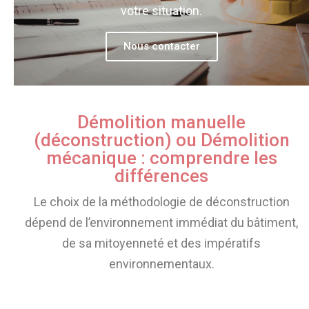
votre situation.
Nous contacter
Démolition manuelle
(déconstruction) ou Démolition
mécanique : comprendre les
différences
Le choix de la méthodologie de déconstruction
dépend de l’environnement immédiat du bâtiment,
de sa mitoyenneté et des impératifs
environnementaux.