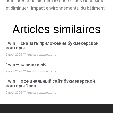
améliorer sensiblement le confort des occupants
et diminuer l’impact environnemental du bâtiment.
Articles similaires
1win — скачать приложение букмекерской
конторы
9 août 2026
Aucun commentaire
1win — казино и БК
9 août 2026
Aucun commentaire
1win — официальный сайт букмекерской
конторы 1вин
9 août 2026
Aucun commentaire