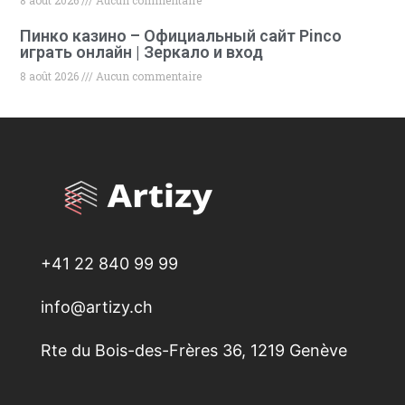
8 août 2026
Aucun commentaire
Пинко казино – Официальный сайт Pinco
играть онлайн | Зеркало и вход
8 août 2026
Aucun commentaire
+41 22 840 99 99
info@artizy.ch
Rte du Bois-des-Frères 36, 1219 Genève