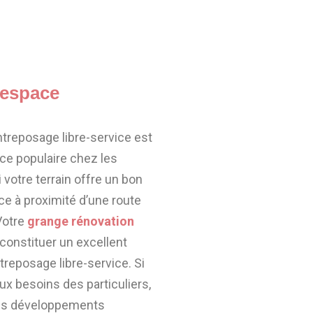
 espace
entreposage libre-service est
ce populaire chez les
i votre terrain offre un bon
ce à proximité d’une route
 Votre
grange rénovation
 constituer un excellent
eposage libre-service. Si
x besoins des particuliers,
 les développements