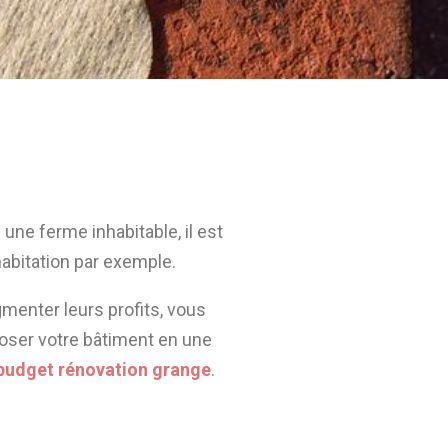
ne ferme inhabitable, il est
habitation par exemple.
enter leurs profits, vous
hoser votre bâtiment en une
budget rénovation grange
.