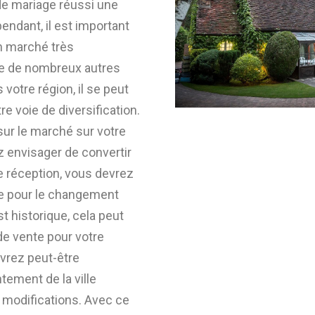
 de mariage réussi une
endant, il est important
un marché très
ste de nombreux autres
 votre région, il se peut
e voie de diversification.
sur le marché sur votre
z envisager de convertir
de réception, vous devrez
re pour le changement
est historique, cela peut
de vente pour votre
vrez peut-être
tement de la ville
 modifications. Avec ce