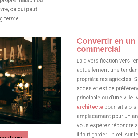
ivre, ce qui peut
ng terme.
Convertir en un
commercial
La diversification vers l’
actuellement une tendan
propriétaires agricoles. S
accès et est de préféren
principale ou d’une ville.
architecte
pourrait alors
emplacement pour un entr
vous espérez répondre au
il faut garder un œil sur
un devis