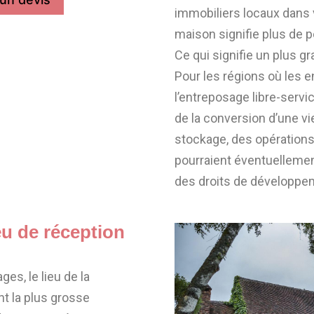
immobiliers locaux dans v
maison signifie plus de
Ce qui signifie un plus g
Pour les régions où les e
l’entreposage libre-servi
de la conversion d’une vie
stockage, des opérations 
pourraient éventuellemen
des droits de développe
eu de réception
es, le lieu de la
t la plus grosse