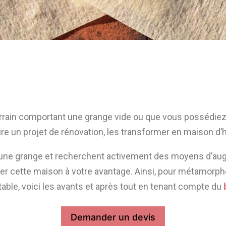
rain comportant une grange vide ou que vous possédiez u
re un projet de rénovation, les transformer en maison d’
une grange et recherchent activement des moyens d’augm
er cette maison à votre avantage. Ainsi, pour métamorp
able, voici les avants et après tout en tenant compte du
Demander un devis