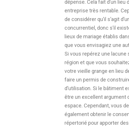
dépense. Cela fait d’un lieu
entreprise très rentable. Cep
de considérer qu’il s’agit d’
concurrentiel, donc s’il exi
lieux de mariage établis dans
que vous envisagiez une autr
Si vous repérez une lacune 
région et que vous souhaite
votre vieille grange en lieu 
faire un permis de construi
d’utilisation. Si le bâtiment 
être un excellent argument 
espace. Cependant, vous de
également obtenir le consen
répertorié pour apporter des