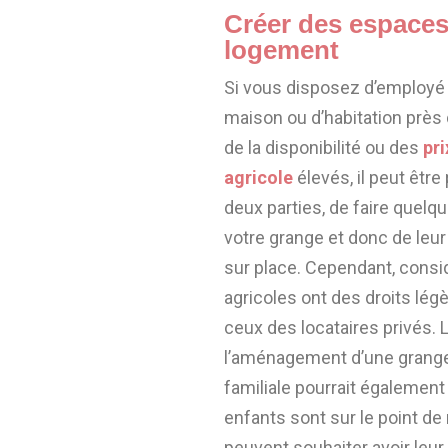
Créer des espaces 
logement
Si vous disposez d’employé 
maison ou d’habitation près
de la disponibilité ou des
pr
agricole
élevés, il peut être
deux parties, de faire que
votre grange et donc de leur
sur place. Cependant, consi
agricoles ont des droits lég
ceux des locataires privés. 
l’aménagement d’une grang
familiale pourrait également
enfants sont sur le point de 
peuvent souhaiter avoir leu