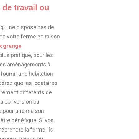
de travail ou
qui ne dispose pas de
 de votre ferme en raison
ix grange
 plus pratique, pour les
lques aménagements à
 fournir une habitation
dérez que les locataires
èrement différents de
La conversion ou
e pour une maison
 être bénéfique. Si vos
reprendre la ferme, ils
r propre maison ou