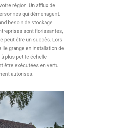
otre région. Un afflux de
 personnes qui déménagent.
rand besoin de stockage.
ntreprises sont florissantes,
ce peut être un succès. Lors
ille grange en installation de
à plus petite échelle
t être exécutées en vertu
ment autorisés.