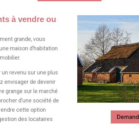
ts à vendre ou
mment grande, vous
 une maison d’habitation
mobilier.
 un revenu sur une plus
ez envisager de devenir
tre grange sur le marché
procher d’une société de
rendre cette option
Demande
 gestion des locataires