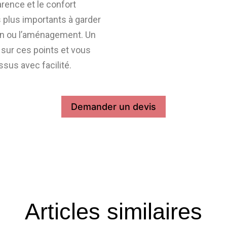
parence et le confort
 plus importants à garder
sion ou l’aménagement. Un
 sur ces points et vous
ssus avec facilité.
Demander un devis
Articles similaires