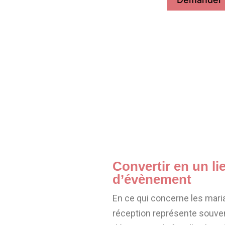
Convertir en un li
d’évènement
En ce qui concerne les mariag
réception représente souven