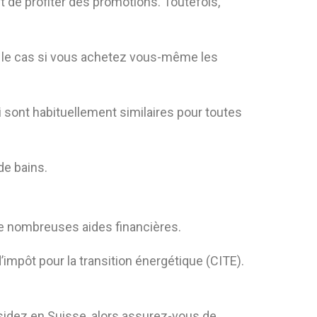
t de profiter des promotions. Toutefois,
pas le cas si vous achetez vous-même les
 sont habituellement similaires pour toutes
de bains.
e nombreuses aides financières.
’impôt pour la transition énergétique (CITE).
sidez en Suisse, alors assurez-vous de