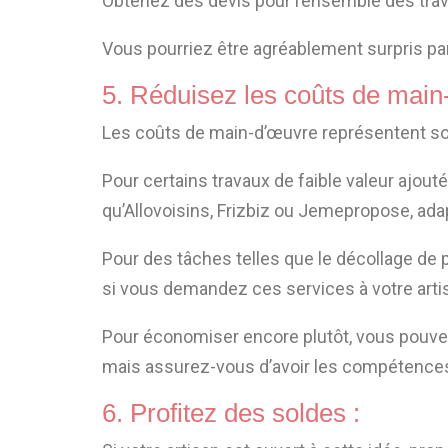
Obtenez des devis pour l’ensemble des trav
Vous pourriez être agréablement surpris par
5. Réduisez les coûts de main
Les coûts de main-d’œuvre représentent sou
Pour certains travaux de faible valeur ajout
qu’Allovoisins, Frizbiz ou Jemepropose, ad
Pour des tâches telles que le décollage de p
si vous demandez ces services à votre arti
Pour économiser encore plutôt, vous pouvez 
mais assurez-vous d’avoir les compétences n
6. Profitez des soldes :