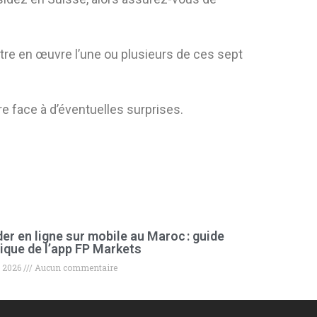
tre en œuvre l’une ou plusieurs de ces sept
 face à d’éventuelles surprises.
er en ligne sur mobile au Maroc : guide
ique de l’app FP Markets
t 2026
Aucun commentaire