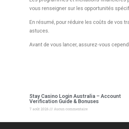
vous renseigner sur les opportunités spécif
En résumé, pour réduire les coûts de vos t
astuces.
Avant de vous lancer, assurez-vous cependa
Stay Casino Login Australia – Account
Verification Guide & Bonuses
7 août 2026
Aucun commentaire