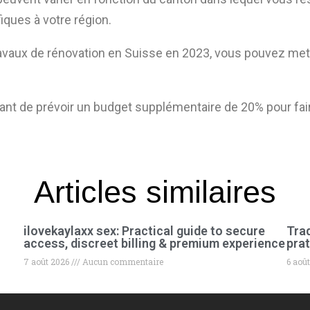
iques à votre région.
ravaux de rénovation en Suisse en 2023, vous pouvez met
nt de prévoir un budget supplémentaire de 20% pour faire
Articles similaires
ilovekaylaxx sex: Practical guide to secure
Trad
access, discreet billing & premium experience
prat
7 août 2026
Aucun commentaire
6 aoû