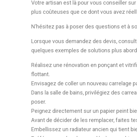
Votre artisan est là pour vous conseiller su
plus coûteuses que ce dont vous avez réelle
N’hésitez pas à poser des questions et à so
Lorsque vous demandez des devis, consultez
quelques exemples de solutions plus abord
Réalisez une rénovation en ponçant et vitrif
flottant.
Envisagez de coller un nouveau carrelage par
Dans la salle de bains, privilégiez des car
poser.
Peignez directement sur un papier peint bie
Avant de décider de les remplacer, faites te
Embellissez un radiateur ancien qui tient bie