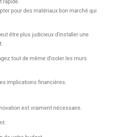
 rapide.
d’opter pour des matériaux bon marché qui
eut être plus judicieux d’installer une
t.
isagez tout de même d’isoler les murs
es implications financières.
énovation est vraiment nécessaire.
nt.