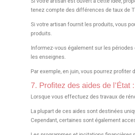
Si votre artisan est ouvert à cette idée, pr
tenez compte des différences de taux de T
Si votre artisan fournit les produits, vous 
produits.
Informez-vous également sur les périodes d
les enseignes.
Par exemple, en juin, vous pourrez profite
7. Profitez des aides de l’État :
Lorsque vous effectuez des travaux de rén
La plupart de ces aides sont destinées uniqu
Cependant, certaines sont également accessi
Les programmes et incitations financières 