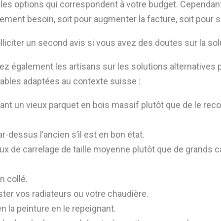
r les options qui correspondent à votre budget. Cependant
ment besoin, soit pour augmenter la facture, soit pour si
lliciter un second avis si vous avez des doutes sur la so
 également les artisans sur les solutions alternatives p
ables adaptées au contexte suisse :
iant un vieux parquet en bois massif plutôt que de le reco
-dessus l’ancien s’il est en bon état.
reaux de carrelage de taille moyenne plutôt que de grand
n collé.
ster vos radiateurs ou votre chaudière.
n la peinture en le repeignant.