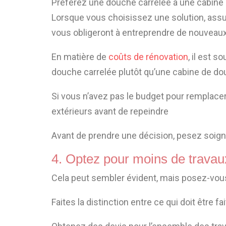
Préférez une douche carrelée à une cabine
Lorsque vous choisissez une solution, assure
vous obligeront à entreprendre de nouveaux
En matière de
coûts de rénovation
, il est 
douche carrelée plutôt qu’une cabine de d
Si vous n’avez pas le budget pour remplacer 
extérieurs avant de repeindre
Avant de prendre une décision, pesez soigne
4. Optez pour moins de travaux
Cela peut sembler évident, mais posez-vous 
Faites la distinction entre ce qui doit être 