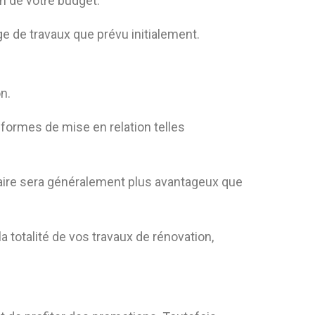
n de votre budget.
ge de travaux que prévu initialement.
n.
teformes de mise en relation telles
oraire sera généralement plus avantageux que
totalité de vos travaux de rénovation,