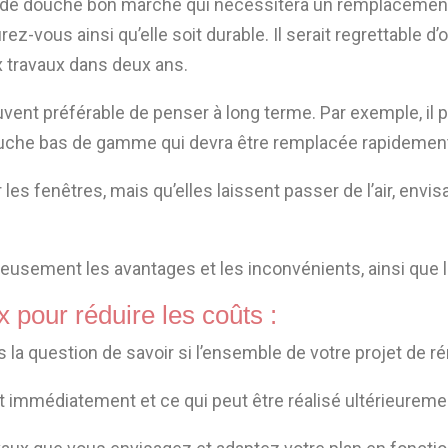
 de douche bon marché qui nécessitera un remplacement
z-vous ainsi qu’elle soit durable. Il serait regrettable 
 travaux dans deux ans.
souvent préférable de penser à long terme. Par exemple, il p
ouche bas de gamme qui devra être remplacée rapidemen
les fenêtres, mais qu’elles laissent passer de l’air, env
usement les avantages et les inconvénients, ainsi que l
 pour réduire les coûts :
la question de savoir si l’ensemble de votre projet de r
fait immédiatement et ce qui peut être réalisé ultérieureme