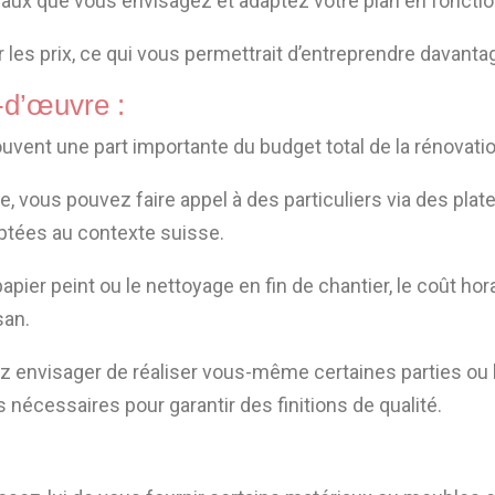
aux que vous envisagez et adaptez votre plan en fonctio
 les prix, ce qui vous permettrait d’entreprendre davanta
-d’œuvre :
vent une part importante du budget total de la rénovatio
ée, vous pouvez faire appel à des particuliers via des pla
aptées au contexte suisse.
apier peint ou le nettoyage en fin de chantier, le coût h
san.
envisager de réaliser vous-même certaines parties ou la 
écessaires pour garantir des finitions de qualité.