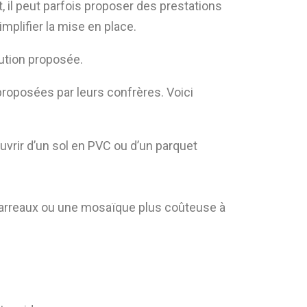
, il peut parfois proposer des prestations
mplifier la mise en place.
lution proposée.
roposées par leurs confrères. Voici
uvrir d’un sol en PVC ou d’un parquet
s carreaux ou une mosaïque plus coûteuse à