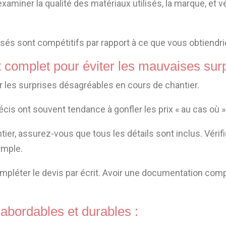
examiner la qualité des matériaux utilisés, la marque, et 
sés sont compétitifs par rapport à ce que vous obtiend
it complet pour éviter les mauvaises surp
ter les surprises désagréables en cours de chantier.
écis ont souvent tendance à gonfler les prix « au cas où
tier, assurez-vous que tous les détails sont inclus. Vér
emple.
mpléter le devis par écrit. Avoir une documentation comp
s abordables et durables :