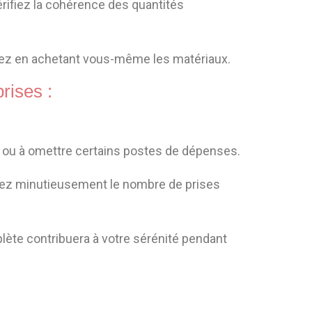
vérifiez la cohérence des quantités
riez en achetant vous-même les matériaux.
rises :
 » ou à omettre certains postes de dépenses.
ifiez minutieusement le nombre de prises
lète contribuera à votre sérénité pendant