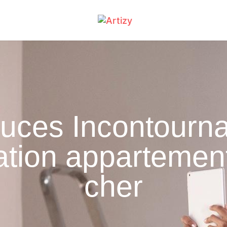
tuces Incontourna
tion appartemen
cher