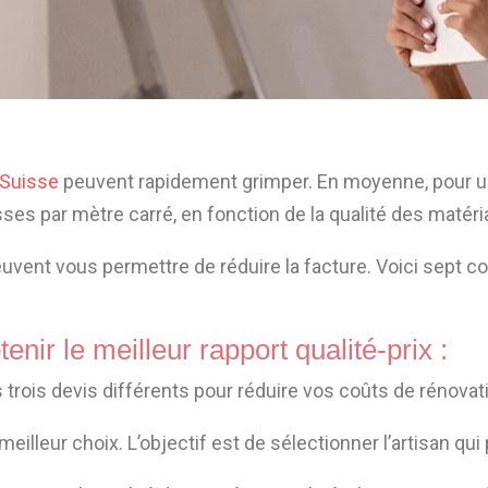
 Suisse
peuvent rapidement grimper. En moyenne, pour une
es par mètre carré, en fonction de la qualité des matéria
uvent vous permettre de réduire la facture. Voici sept co
nir le meilleur rapport qualité-prix :
s trois devis différents pour réduire vos coûts de rénovat
lleur choix. L’objectif est de sélectionner l’artisan qui 