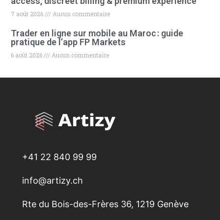
access, discreet billing & premium experience
7 août 2026
Aucun commentaire
Trader en ligne sur mobile au Maroc : guide
pratique de l’app FP Markets
6 août 2026
Aucun commentaire
+41 22 840 99 99
info@artizy.ch
Rte du Bois-des-Frères 36, 1219 Genève