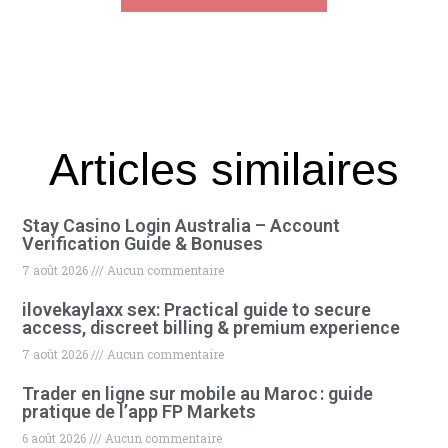
Articles similaires
Stay Casino Login Australia – Account
Verification Guide & Bonuses
7 août 2026
Aucun commentaire
ilovekaylaxx sex: Practical guide to secure
access, discreet billing & premium experience
7 août 2026
Aucun commentaire
Trader en ligne sur mobile au Maroc : guide
pratique de l’app FP Markets
6 août 2026
Aucun commentaire