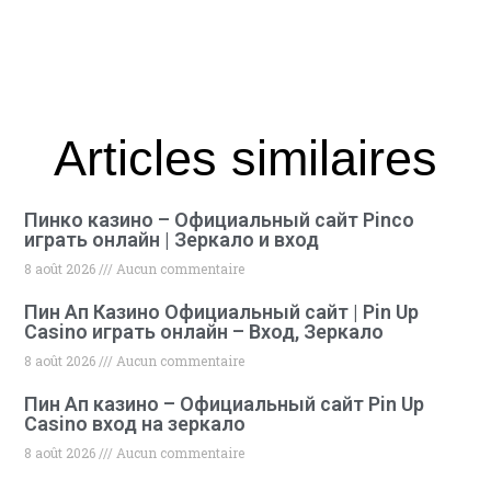
Articles similaires
Пинко казино – Официальный сайт Pinco
играть онлайн | Зеркало и вход
8 août 2026
Aucun commentaire
Пин Ап Казино Официальный сайт | Pin Up
Casino играть онлайн – Вход, Зеркало
8 août 2026
Aucun commentaire
Пин Ап казино – Официальный сайт Pin Up
Casino вход на зеркало
8 août 2026
Aucun commentaire